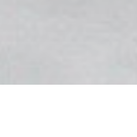
Lukas Scheid und Bernhard Krieger