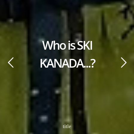
Who is SKI
KANADA...?
title